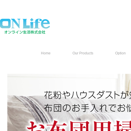
Home
Our Products
Option